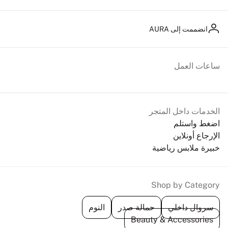
انضممت إلى AURA
ساعات العمل
الخدمات داخل المتجر
اضغط واستلم
الإرجاع أونلاين
خبيرة ملابس رياضية
Shop by Category
سروال داخلي
حمالة صدر
النوم
Beauty & Accessories