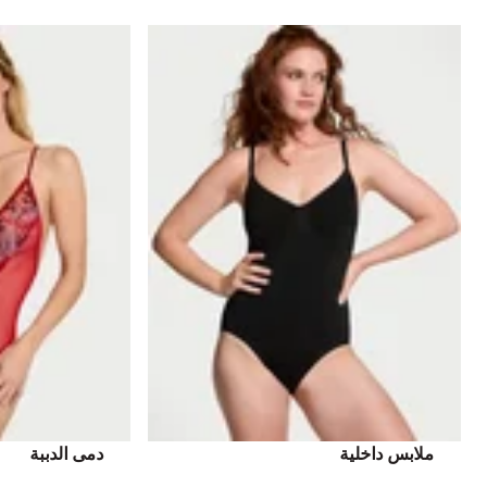
ملابس داخلية
دمى الدببة