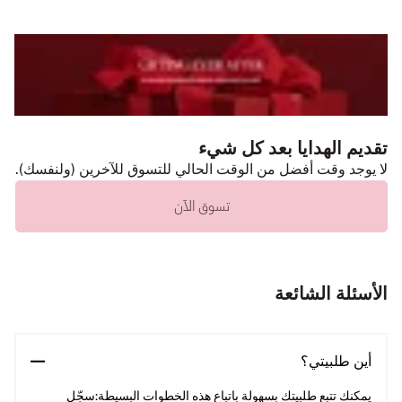
تقديم الهدايا بعد كل شيء
لا يوجد وقت أفضل من الوقت الحالي للتسوق للآخرين (ولنفسك).
تسوق الآن
الأسئلة الشائعة
أين طلبيتي؟
يمكنك تتبع طلبيتك بسهولة باتباع هذه الخطوات البسيطة:سجّل